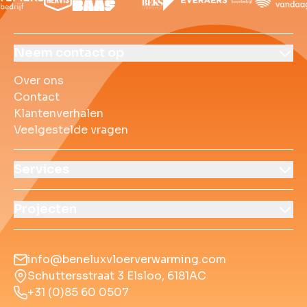
Over ons
Contact
Klantenverhalen
Veelgestelde vrag
Neem contact op
Over ons
Contact
Klantenverhalen
Veelgestelde vragen
Services
Projecten
info@beneluxvloerverwarming.com
Schuttersstraat 3 Elsloo, 6181AC
+31 (0)85 60 0507