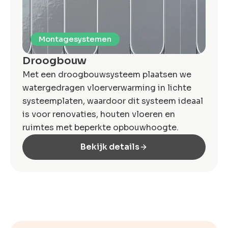
Montagesystemen
Droogbouw
Met een droogbouwsysteem plaatsen we
watergedragen vloerverwarming in lichte
systeem­platen, waardoor dit systeem ideaal
is voor renovaties, houten vloeren en
ruimtes met beperkte opbouwhoogte.
Bekijk details