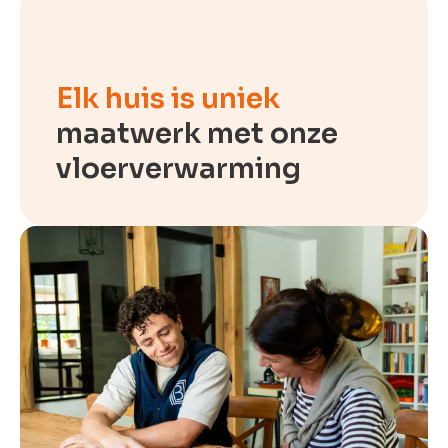
Elk huis is uniek
maatwerk met onze
vloerverwarming