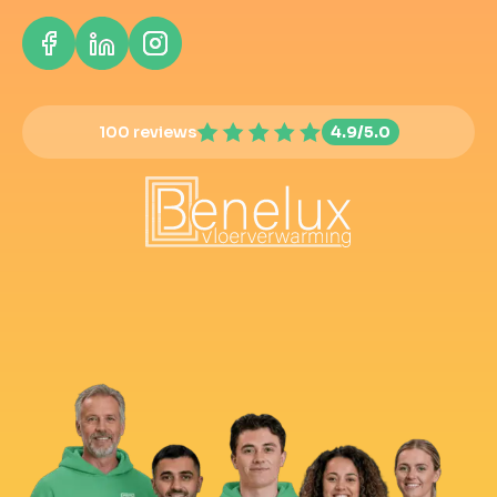
100 reviews
4.9/5.0