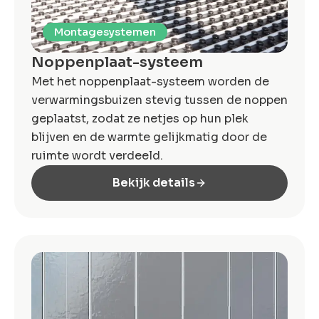
Montagesystemen
Noppenplaat-systeem
Met het noppenplaat-systeem worden de
verwarmingsbuizen stevig tussen de noppen
geplaatst, zodat ze netjes op hun plek
blijven en de warmte gelijkmatig door de
ruimte wordt verdeeld.
Bekijk details