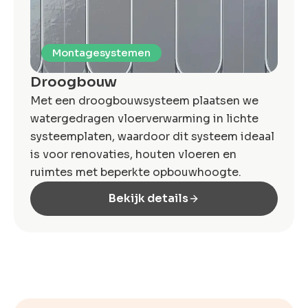
Montagesystemen
Droogbouw
Met een droogbouwsysteem plaatsen we
watergedragen vloerverwarming in lichte
systeem­platen, waardoor dit systeem ideaal
is voor renovaties, houten vloeren en
ruimtes met beperkte opbouwhoogte.
Bekijk details