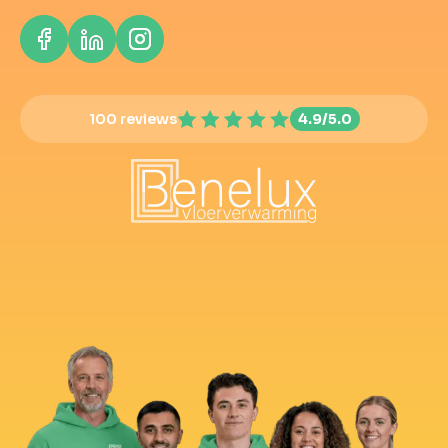
100 reviews
4.9/5.0