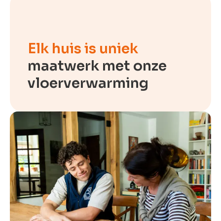
Elk huis is uniek
maatwerk met onze
vloerverwarming