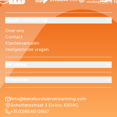
Over ons
Contact
Klantenverhalen
Veelgestelde vrag
Neem contact op
Over ons
Contact
Klantenverhalen
Veelgestelde vragen
Services
Projecten
info@beneluxvloerverwarming.com
Schuttersstraat 3 Elsloo, 6181AC
+31 (0)85 60 0507