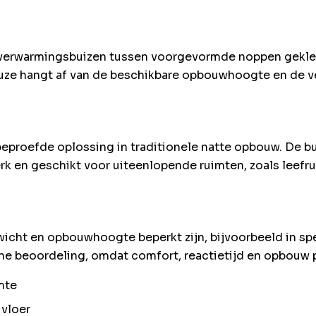
verwarmingsbuizen tussen voorgevormde noppen geklemd
 keuze hangt af van de beschikbare opbouwhoogte en de 
eproefde oplossing in traditionele natte opbouw. De b
rk en geschikt voor uiteenlopende ruimten, zoals leefru
cht en opbouwhoogte beperkt zijn, bijvoorbeeld in spec
e beoordeling, omdat comfort, reactietijd en opbouw pe
mte
vloer