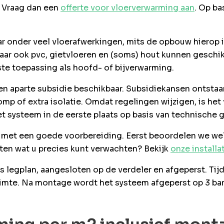
? Vraag dan een
offerte voor vloerverwarming aan
. Op b
 onder veel vloerafwerkingen, mits de opbouw hierop 
aar ook pvc, gietvloeren en (soms) hout kunnen geschikt
te toepassing als hoofd- of bijverwarming.
en aparte subsidie beschikbaar. Subsidiekansen ontstaa
p of extra isolatie. Omdat regelingen wijzigen, is het
et systeem in de eerste plaats op basis van technische
 met een goede voorbereiding. Eerst beoordelen we we
ten wat u precies kunt verwachten? Bekijk
onze installa
s legplan, aangesloten op de verdeler en afgeperst. Tij
ruimte. Na montage wordt het systeem afgeperst op 3 ba