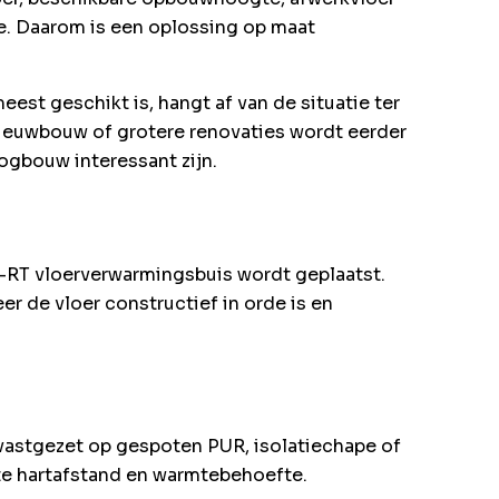
e. Daarom is een oplossing op maat
st geschikt is, hangt af van de situatie ter
nieuwbouw of grotere renovaties wordt eerder
gbouw interessant zijn.
-RT vloerverwarmingsbuis wordt geplaatst.
r de vloer constructief in orde is en
astgezet op gespoten PUR, isolatiechape of
ste hartafstand en warmtebehoefte.