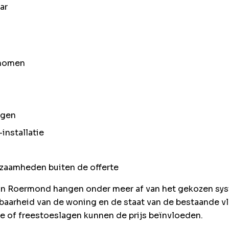
ar
enomen
ngen
installatie
kzaamheden buiten de offerte
in Roermond hangen onder meer af van het gekozen syst
kbaarheid van de woning en de staat van de bestaande v
ie of freestoeslagen kunnen de prijs beïnvloeden.