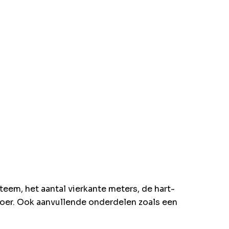
eem, het aantal vierkante meters, de hart-
loer. Ook aanvullende onderdelen zoals een