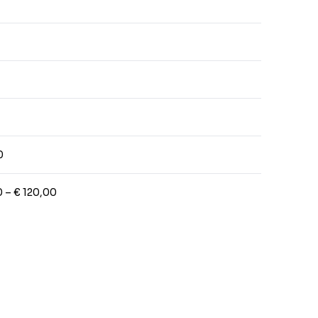
0
0 – € 120,00