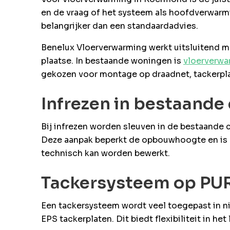
en de vraag of het systeem als hoofdverwarm
belangrijker dan een standaardadvies.
Benelux Vloerverwarming werkt uitsluitend me
plaatse. In bestaande woningen is
vloerverwa
gekozen voor montage op draadnet, tackerpla
Infrezen in bestaand
Bij infrezen worden sleuven in de bestaande
Deze aanpak beperkt de opbouwhoogte en is pop
technisch kan worden bewerkt.
Tackersysteem op PUR
Een tackersysteem wordt veel toegepast in 
EPS tackerplaten. Dit biedt flexibiliteit in