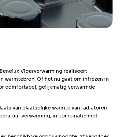
Benelux Vloerverwarming realiseert
n warmtebron. Of het nu gaat om infrezen in
or comfortabel, gelijkmatig verwarmde
aats van plaatselijke warmte van radiatoren
emperatuur verwarming, in combinatie met
oer, beschikbare opbouwhoogte, afwerkvloer