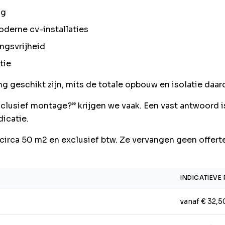
ng
erne cv-installaties
ngsvrijheid
tie
 geschikt zijn, mits de totale opbouw en isolatie daar
lusief montage?” krijgen we vaak. Een vast antwoord is 
dicatie.
 circa 50 m2 en exclusief btw. Ze vervangen geen offert
INDICATIEVE 
vanaf € 32,5