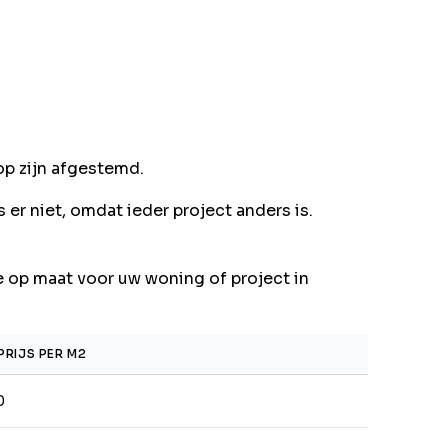
op zijn afgestemd.
er niet, omdat ieder project anders is.
e op maat voor uw woning of project in
PRIJS PER M2
0