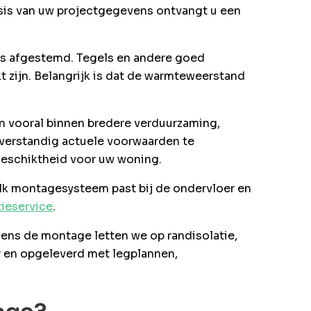
asis van uw projectgegevens ontvangt u een
is afgestemd. Tegels en andere goed
 zijn. Belangrijk is dat de warmteweerstand
n vooral binnen bredere verduurzaming,
 verstandig actuele voorwaarden te
 geschiktheid voor uw woning.
lk montagesysteem past bij de ondervloer en
tieservice
.
dens de montage letten we op randisolatie,
r en opgeleverd met legplannen,