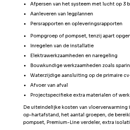
Afpersen van het systeem met lucht op 3 b
Aanleveren van legplannen
Persrapporten en opleveringsrapporten
Pompgroep of pompset, tenzij apart opg
Inregelen van de installatie
Elektrawerkzaamheden en naregeling
Bouwkundige werkzaamheden zoals spari
Waterzijdige aansluiting op de primaire cv-
Afvoer van afval
Projectspecifieke extra materialen of wer
De uiteindelijke kosten van vloerverwarming 
op-hartafstand, het aantal groepen, de berei
pompset, Premium-Line verdeler, extra isolat