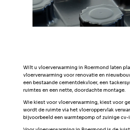
Wilt u vloerverwarming in Roermond laten pl
vloerverwarming voor renovatie en nieuwbouw
een bestaande cementdekvloer, een tackersys
ruimtes en een nette, doordachte montage.
Wie kiest voor vloerverwarming, kiest voor g
wordt de ruimte via het vloeroppervlak verwar
bijvoorbeeld een warmtepomp of zuinige cv-in
Voor vloerverwarming in Roermond is de juis