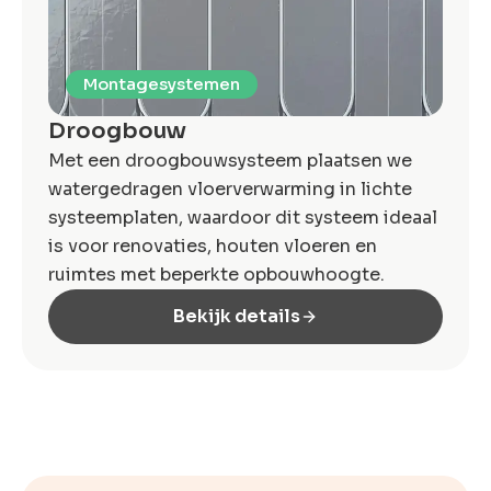
Montagesystemen
Droogbouw
Met een droogbouwsysteem plaatsen we
watergedragen vloerverwarming in lichte
systeem­platen, waardoor dit systeem ideaal
is voor renovaties, houten vloeren en
ruimtes met beperkte opbouwhoogte.
Bekijk details