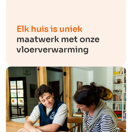
Elk huis is uniek
maatwerk met onze
vloerverwarming