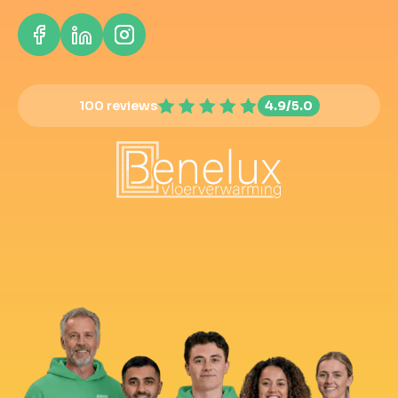
100 reviews
4.9/5.0