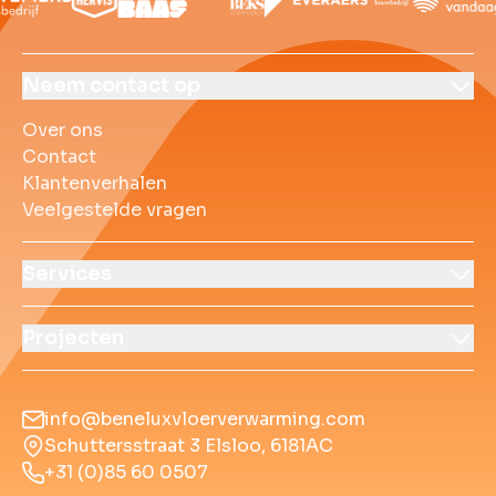
Over ons
Contact
Klantenverhalen
Veelgestelde vrag
Neem contact op
Over ons
Contact
Klantenverhalen
Veelgestelde vragen
Services
Projecten
info@beneluxvloerverwarming.com
Schuttersstraat 3 Elsloo, 6181AC
+31 (0)85 60 0507