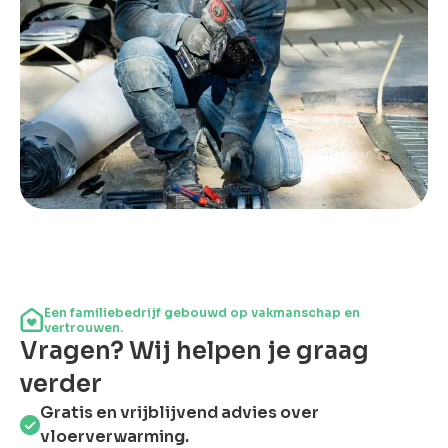
Een familiebedrijf gebouwd op vakmanschap en
vertrouwen.
Vragen? Wij helpen je graag
verder
Gratis en vrijblijvend advies over
vloerverwarming.