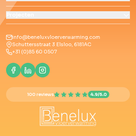
Projecten
info@beneluxvloerverwarming.com
Schuttersstraat 3 Elsloo, 6181AC
+31 (0)85 60 0507
100 reviews
4.9/5.0