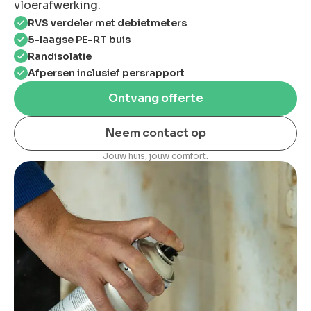
vloerafwerking.
RVS verdeler met debietmeters
5-laagse PE-RT buis
Randisolatie
Afpersen inclusief persrapport
Ontvang offerte
Neem contact op
Jouw huis, jouw comfort.