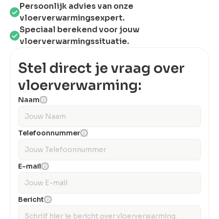
Persoonlijk advies van onze
vloerverwarmingsexpert.
Speciaal berekend voor jouw
vloerverwarmingssituatie.
Stel direct je vraag over
vloerverwarming:
Naam
Telefoonnummer
E-mail
Bericht