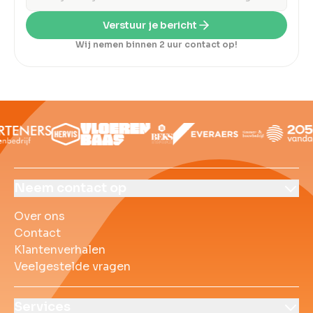
Verstuur je bericht
Wij nemen binnen 2 uur contact op!
Over ons
Contact
Klantenverhalen
Veelgestelde vrag
Neem contact op
Over ons
Contact
Klantenverhalen
Veelgestelde vragen
Services