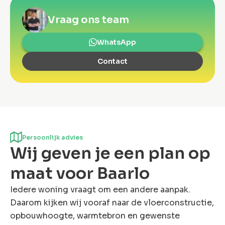
Vraag ons team
WhatsApp
Contact
Persoonlijk advies
Wij geven je een plan op
maat voor Baarlo
Iedere woning vraagt om een andere aanpak.
Daarom kijken wij vooraf naar de vloerconstructie,
opbouwhoogte, warmtebron en gewenste