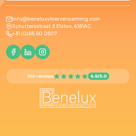
info@beneluxvloerverwarming.com
Schuttersstraat 3 Elsloo, 6181AC
+31 (0)85 60 0507
100 reviews
4.9/5.0