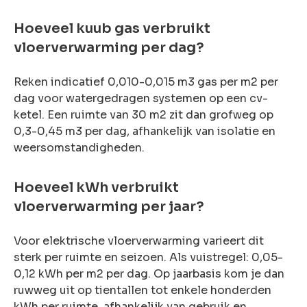
Hoeveel kuub gas verbruikt
vloerverwarming per dag?
Reken indicatief 0,010-0,015 m3 gas per m2 per
dag voor watergedragen systemen op een cv-
ketel. Een ruimte van 30 m2 zit dan grofweg op
0,3-0,45 m3 per dag, afhankelijk van isolatie en
weersomstandigheden.
Hoeveel kWh verbruikt
vloerverwarming per jaar?
Voor elektrische vloerverwarming varieert dit
sterk per ruimte en seizoen. Als vuistregel: 0,05-
0,12 kWh per m2 per dag. Op jaarbasis kom je dan
ruwweg uit op tientallen tot enkele honderden
kWh per ruimte, afhankelijk van gebruik en