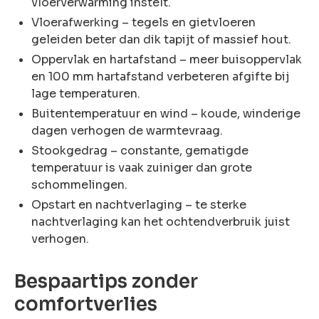
vloerverwarming instelt.
Vloerafwerking – tegels en gietvloeren
geleiden beter dan dik tapijt of massief hout.
Oppervlak en hartafstand – meer buisoppervlak
en 100 mm hartafstand verbeteren afgifte bij
lage temperaturen.
Buitentemperatuur en wind – koude, winderige
dagen verhogen de warmtevraag.
Stookgedrag – constante, gematigde
temperatuur is vaak zuiniger dan grote
schommelingen.
Opstart en nachtverlaging – te sterke
nachtverlaging kan het ochtendverbruik juist
verhogen.
Bespaartips zonder
comfortverlies