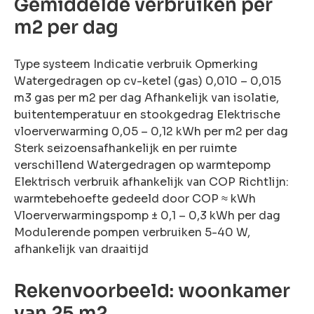
Gemiddelde verbruiken per
m2 per dag
Type systeem Indicatie verbruik Opmerking
Watergedragen op cv-ketel (gas) 0,010 – 0,015
m3 gas per m2 per dag Afhankelijk van isolatie,
buitentemperatuur en stookgedrag Elektrische
vloerverwarming 0,05 – 0,12 kWh per m2 per dag
Sterk seizoensafhankelijk en per ruimte
verschillend Watergedragen op warmtepomp
Elektrisch verbruik afhankelijk van COP Richtlijn:
warmtebehoefte gedeeld door COP ≈ kWh
Vloerverwarmingspomp ± 0,1 – 0,3 kWh per dag
Modulerende pompen verbruiken 5-40 W,
afhankelijk van draaitijd
Rekenvoorbeeld: woonkamer
van 25 m2