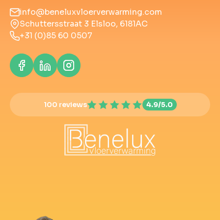
info@beneluxvloerverwarming.com
Schuttersstraat 3 Elsloo, 6181AC
+31 (0)85 60 0507
100 reviews
4.9/5.0