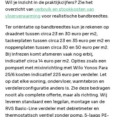
Wil je inzicht in de praktijkcijfers? Zie het
overzicht van
verbruik en stookkosten van
vloerverwarming
voor realistische bandbreedtes.
Ter oriëntatie op bandbreedtes kun je rekenen op
draadnet tussen circa 23 en 30 euro per m2,
tackerplaten tussen circa 23 en 35 euro per m2 en
noppenplaten tussen circa 30 en 50 euro per m2.
Bij infrezen komt afsmeren vaak nog erbij,
indicatief circa 14 euro per m2. Opties zoals een
pompset met mixinrichting met Wilo Yonos Para
25/6 kosten indicatief 225 euro per verdeler. Let
op dat elke woning, ondervloer, warmtebron en
verdelerconfiguratie anders is. Zie deze bedragen
nooit als complete offerte, maar als richting. Wij
leveren standaard een legplan, montage van de
RVS Basic-Line verdeler met debietmeter en
thermostatisch ventiel zonder pomp, 5-laags PE-