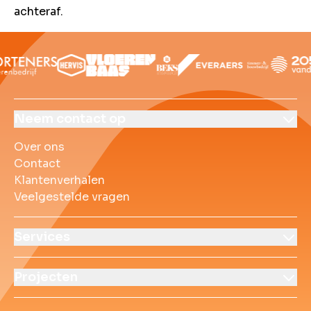
achteraf.
Over ons
Contact
Klantenverhalen
Veelgestelde vrag
Neem contact op
Over ons
Contact
Klantenverhalen
Veelgestelde vragen
Services
Projecten