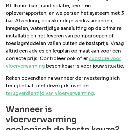
RT 16 mm buis, randisolatie, pers- en
opleverrapporten, en we persen het systeem met 3
bar. Afwerking, bouwkundige werkzaamheden,
inregelen, waterzijdige aansluiting op de primaire
installatie en het leveren van pompgroepen of
toeslagmiddelen vallen buiten de basisprijs. Vraag
altijd een advies en legplan op maat aan voor een
correcte prijs. Controleer ook of er
subsidie voor
vloerverwarming
beschikbaar is voor jouw situatie.
Reken bovendien na wanneer de investering zich
terugbetaalt met deze gids over de
terugverdientijd van vloerverwarming
.
Wanneer is
vloerverwarming
ecologisch de beste keuze?