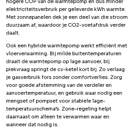
hogere COP van de warmtepomp en dus minder
elektriciteitsverbruik per geleverde kWh warmte.
Met zonnepanelen dek je een deel van die stroom
duurzaam af, waardoor je CO2-voetafdruk verder
daalt.
Ook een hybride warmtepomp werkt efficiënt met
vloerverwarming. Bij milde buitentemperaturen
draait de warmtepomp op lage aanvoer, bij
piekvraag springt de cv-ketel kort bij. Zo verlaag
je gasverbruik fors zonder comfortverlies. Zorg
voor goede afstemming van de verdeler en
aanvoertemperatuur, en gebruik waar nodig een
mengset of pompset voor stabiele lage-
temperatuurschema’s. Zone-regeling helpt
daarnaast om alleen te verwarmen waar en
wanneer dat nodig is.