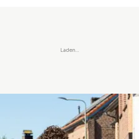
Laden...