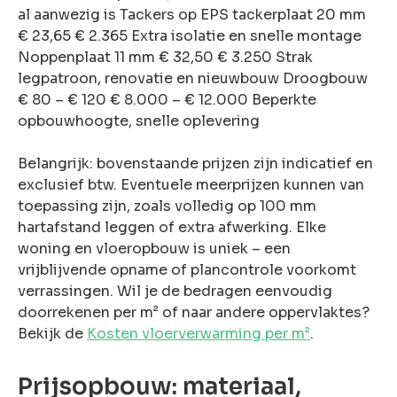
al aanwezig is Tackers op EPS tackerplaat 20 mm
€ 23,65 € 2.365 Extra isolatie en snelle montage
Noppenplaat 11 mm € 32,50 € 3.250 Strak
legpatroon, renovatie en nieuwbouw Droogbouw
€ 80 – € 120 € 8.000 – € 12.000 Beperkte
opbouwhoogte, snelle oplevering
Belangrijk: bovenstaande prijzen zijn indicatief en
exclusief btw. Eventuele meerprijzen kunnen van
toepassing zijn, zoals volledig op 100 mm
hartafstand leggen of extra afwerking. Elke
woning en vloeropbouw is uniek – een
vrijblijvende opname of plancontrole voorkomt
verrassingen. Wil je de bedragen eenvoudig
doorrekenen per m² of naar andere oppervlaktes?
Bekijk de
Kosten vloerverwarming per m²
.
Prijsopbouw: materiaal,