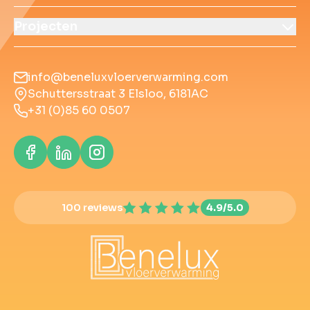
Projecten
info@beneluxvloerverwarming.com
Schuttersstraat 3 Elsloo, 6181AC
+31 (0)85 60 0507
100 reviews
4.9/5.0