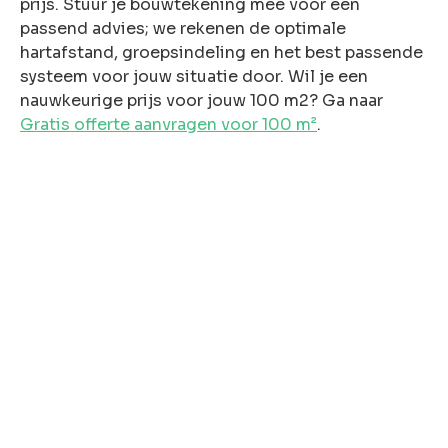
prijs. Stuur je bouwtekening mee voor een
passend advies; we rekenen de optimale
hartafstand, groepsindeling en het best passende
systeem voor jouw situatie door. Wil je een
nauwkeurige prijs voor jouw 100 m2? Ga naar
Gratis offerte aanvragen voor 100 m²
.
Aantal m² vloer
Welk type ondervloer heeft u?
Welk verwarmingstype heeft u?