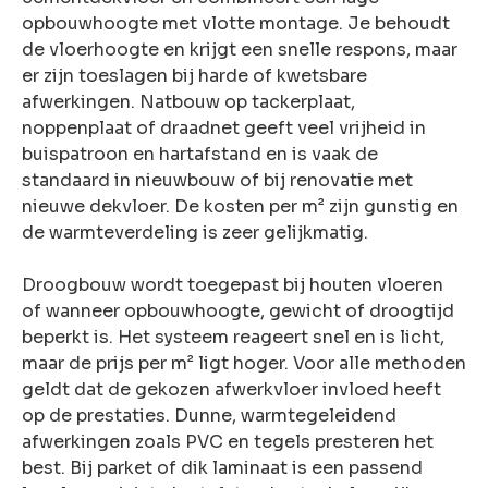
opbouwhoogte met vlotte montage. Je behoudt
de vloerhoogte en krijgt een snelle respons, maar
er zijn toeslagen bij harde of kwetsbare
afwerkingen. Natbouw op tackerplaat,
noppenplaat of draadnet geeft veel vrijheid in
buispatroon en hartafstand en is vaak de
standaard in nieuwbouw of bij renovatie met
nieuwe dekvloer. De kosten per m² zijn gunstig en
de warmteverdeling is zeer gelijkmatig.
Droogbouw wordt toegepast bij houten vloeren
of wanneer opbouwhoogte, gewicht of droogtijd
beperkt is. Het systeem reageert snel en is licht,
maar de prijs per m² ligt hoger. Voor alle methoden
geldt dat de gekozen afwerkvloer invloed heeft
op de prestaties. Dunne, warmtegeleidend
afwerkingen zoals PVC en tegels presteren het
best. Bij parket of dik laminaat is een passend