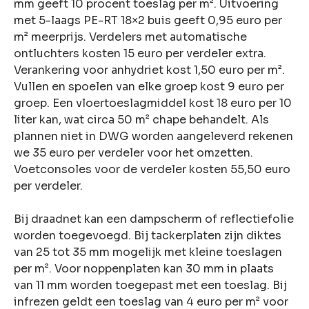
mm geeft 10 procent toeslag per m². Uitvoering
met 5-laags PE-RT 18×2 buis geeft 0,95 euro per
m² meerprijs. Verdelers met automatische
ontluchters kosten 15 euro per verdeler extra.
Verankering voor anhydriet kost 1,50 euro per m².
Vullen en spoelen van elke groep kost 9 euro per
groep. Een vloertoeslagmiddel kost 18 euro per 10
liter kan, wat circa 50 m² chape behandelt. Als
plannen niet in DWG worden aangeleverd rekenen
we 35 euro per verdeler voor het omzetten.
Voetconsoles voor de verdeler kosten 55,50 euro
per verdeler.
Bij draadnet kan een dampscherm of reflectiefolie
worden toegevoegd. Bij tackerplaten zijn diktes
van 25 tot 35 mm mogelijk met kleine toeslagen
per m². Voor noppenplaten kan 30 mm in plaats
van 11 mm worden toegepast met een toeslag. Bij
infrezen geldt een toeslag van 4 euro per m² voor