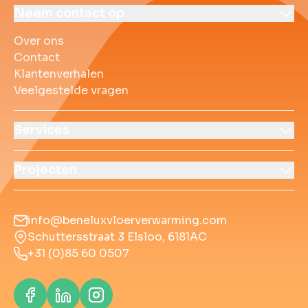
Over ons
Contact
Klantenverhalen
Veelgestelde vrag
Neem contact op
Over ons
Contact
Klantenverhalen
Veelgestelde vragen
Services
Projecten
info@beneluxvloerverwarming.com
Schuttersstraat 3 Elsloo, 6181AC
+31 (0)85 60 0507