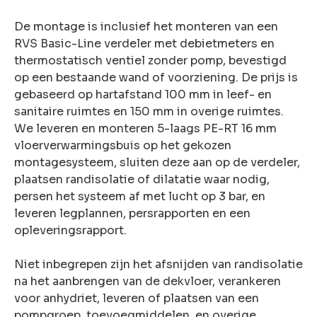
De montage is inclusief het monteren van een
RVS Basic-Line verdeler met debietmeters en
thermostatisch ventiel zonder pomp, bevestigd
op een bestaande wand of voorziening. De prijs is
gebaseerd op hartafstand 100 mm in leef- en
sanitaire ruimtes en 150 mm in overige ruimtes.
We leveren en monteren 5-laags PE-RT 16 mm
vloerverwarmingsbuis op het gekozen
montagesysteem, sluiten deze aan op de verdeler,
plaatsen randisolatie of dilatatie waar nodig,
persen het systeem af met lucht op 3 bar, en
leveren legplannen, persrapporten en een
opleveringsrapport.
Niet inbegrepen zijn het afsnijden van randisolatie
na het aanbrengen van de dekvloer, verankeren
voor anhydriet, leveren of plaatsen van een
pompgroep, toevoegmiddelen, en overige