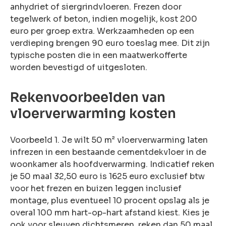
anhydriet of siergrindvloeren. Frezen door
tegelwerk of beton, indien mogelijk, kost 200
euro per groep extra. Werkzaamheden op een
verdieping brengen 90 euro toeslag mee. Dit zijn
typische posten die in een maatwerkofferte
worden bevestigd of uitgesloten.
Rekenvoorbeelden van
vloerverwarming kosten
Voorbeeld 1. Je wilt 50 m² vloerverwarming laten
infrezen in een bestaande cementdekvloer in de
woonkamer als hoofdverwarming. Indicatief reken
je 50 maal 32,50 euro is 1625 euro exclusief btw
voor het frezen en buizen leggen inclusief
montage, plus eventueel 10 procent opslag als je
overal 100 mm hart-op-hart afstand kiest. Kies je
ook voor sleuven dichtsmeren, reken dan 50 maal