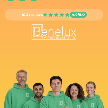
100 reviews
4.9/5.0