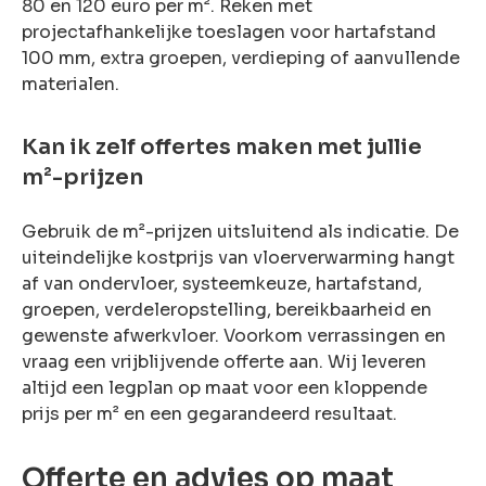
80 en 120 euro per m². Reken met
projectafhankelijke toeslagen voor hartafstand
100 mm, extra groepen, verdieping of aanvullende
materialen.
Kan ik zelf offertes maken met jullie
m²-prijzen
Gebruik de m²-prijzen uitsluitend als indicatie. De
uiteindelijke kostprijs van vloerverwarming hangt
af van ondervloer, systeemkeuze, hartafstand,
groepen, verdeleropstelling, bereikbaarheid en
gewenste afwerkvloer. Voorkom verrassingen en
vraag een vrijblijvende offerte aan. Wij leveren
altijd een legplan op maat voor een kloppende
prijs per m² en een gegarandeerd resultaat.
Offerte en advies op maat