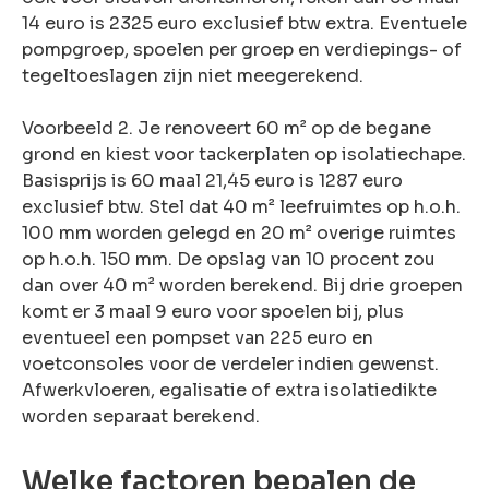
14 euro is 2325 euro exclusief btw extra. Eventuele
pompgroep, spoelen per groep en verdiepings- of
tegeltoeslagen zijn niet meegerekend.
Voorbeeld 2. Je renoveert 60 m² op de begane
grond en kiest voor tackerplaten op isolatiechape.
Basisprijs is 60 maal 21,45 euro is 1287 euro
exclusief btw. Stel dat 40 m² leefruimtes op h.o.h.
100 mm worden gelegd en 20 m² overige ruimtes
op h.o.h. 150 mm. De opslag van 10 procent zou
dan over 40 m² worden berekend. Bij drie groepen
komt er 3 maal 9 euro voor spoelen bij, plus
eventueel een pompset van 225 euro en
voetconsoles voor de verdeler indien gewenst.
Afwerkvloeren, egalisatie of extra isolatiedikte
worden separaat berekend.
Welke factoren bepalen de