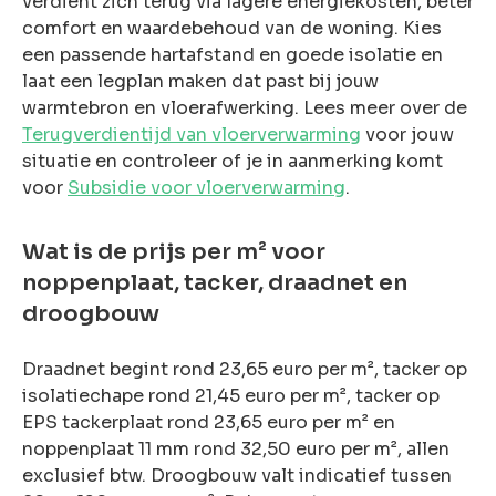
verdient zich terug via lagere energiekosten, beter
comfort en waardebehoud van de woning. Kies
een passende hartafstand en goede isolatie en
laat een legplan maken dat past bij jouw
warmtebron en vloerafwerking. Lees meer over de
Terugverdientijd van vloerverwarming
voor jouw
situatie en controleer of je in aanmerking komt
voor
Subsidie voor vloerverwarming
.
Wat is de prijs per m² voor
noppenplaat, tacker, draadnet en
droogbouw
Draadnet begint rond 23,65 euro per m², tacker op
isolatiechape rond 21,45 euro per m², tacker op
EPS tackerplaat rond 23,65 euro per m² en
noppenplaat 11 mm rond 32,50 euro per m², allen
exclusief btw. Droogbouw valt indicatief tussen