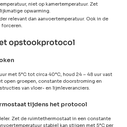
temperatuur, niet op kamertemperatuur. Zet
lijkmatige opwarming.
der relevant dan aanvoertemperatuur. Ook in de
 forceren.
het opstookprotocol
token
uur met 5°C tot circa 40°C, houd 24 – 48 uur vast
met open groepen, constante doorstroming en
structies van vloer- en lijmleveranciers.
rmostaat tijdens het protocol
deler. Zet de ruimtethermostaat in een constante
anvoertemperatuur stabiel kan stijgen met 5°C per