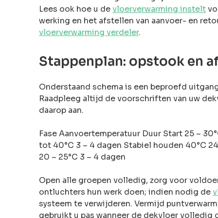
Lees ook hoe u de
vloerverwarming instelt
vo
werking en het afstellen van aanvoer- en ret
vloerverwarming verdeler
.
Stappenplan: opstook en a
Onderstaand schema is een beproefd uitgan
Raadpleeg altijd de voorschriften van uw dek
daarop aan.
Fase Aanvoertemperatuur Duur Start 25 – 30
tot 40°C 3 – 4 dagen Stabiel houden 40°C 24 
20 – 25°C 3 – 4 dagen
Open alle groepen volledig, zorg voor voldoe
ontluchters hun werk doen; indien nodig de
v
systeem te verwijderen. Vermijd puntverwarm
gebruikt u pas wanneer de dekvloer volledig 