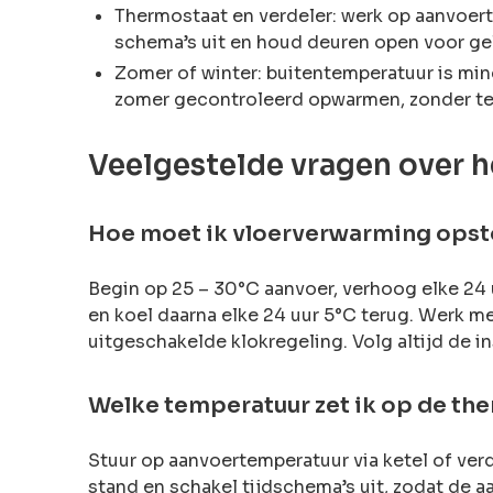
Thermostaat en verdeler: werk op aanvoer
schema’s uit en houd deuren open voor ge
Zomer of winter: buitentemperatuur is min
zomer gecontroleerd opwarmen, zonder te
Veelgestelde vragen over 
Hoe moet ik vloerverwarming ops
Begin op 25 – 30°C aanvoer, verhoog elke 24 
en koel daarna elke 24 uur 5°C terug. Werk 
uitgeschakelde klokregeling. Volg altijd de in
Welke temperatuur zet ik op de the
Stuur op aanvoertemperatuur via ketel of ver
stand en schakel tijdschema’s uit, zodat de a