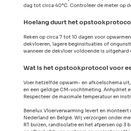
dag tot circa 40°C. Controleer de meter op d
Hoelang duurt het opstookprotoco
Reken op circa 7 tot 10 dagen voor opwarmen,
dekvloeren, lagere beginsituaties of ongunst
wanneer de dekvloer voldoende is uitgehard 
Wat is het opstookprotocol voor ee
Voer hetzelfde opwarm- en afkoelschema uit,
en een geldige CM-vochtmeting. Anhydriet en
Respecteer de maximale temperatuur en instruc
Benelux Vloerverwarming levert en monteert 
Nederland en België. Wij verzorgen onder me
RT buizen, randisolatie en het afpersen op 3 b