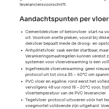
leveranciersvoorschrift.
Aandachtspunten per vloer 
Cementdekvloer of betonvloer: start na 
uit. Voorkom snelle pieken, vooral bij di
dekvloer bepaalt mede de droog- en opsto
Anhydrietvloer: vaak eerder startbaar, maar
Verankeringsmaatregelen kunnen vereist zij
systemen voor vloerverwarming is een voll
Ingefreesde vloerverwarming: geen nieuwe
protocol uit tot circa 35 – 40°C om spann
PVC vloer en egaline: rond eerst het volle
vervolgens 48 uur rond 18 – 20°C voor, ti
vloertemperatuur van de PVC leverancier.
Tegelvloer: protocol uitvoeren vóór het te
voegmortel voldoende zijn uitgehard. Voer 