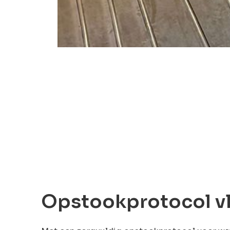
Opstookprotocol v