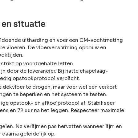
en situatie
voldoende uitharding en voer een CM-vochtmeting
kkere vloeren. De vloerverwarming opbouw en
oktijden.
 strikt op vochtgehalte letten.
n door de leverancier. Bij natte chapelaag-
edig opstookprotocol verplicht.
 dekvloer te drogen, maar voer wel een verkort
ingen te beperken en het systeem te testen.
dige opstook- en afkoelprotocol af. Stabiliseer
jdens en 72 uur na het leggen. Respecteer maximale
gelen. Na verlijmen pas hervatten wanneer lijm en
daarna geleidelijk op.