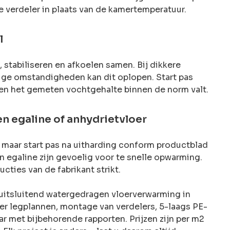
e verdeler in plaats van de kamertemperatuur.
l
 stabiliseren en afkoelen samen. Bij dikkere
ige omstandigheden kan dit oplopen. Start pas
en het gemeten vochtgehalte binnen de norm valt.
n egaline of anhydrietvloer
 maar start pas na uitharding conform productblad
 egaline zijn gevoelig voor te snelle opwarming.
ties van de fabrikant strikt.
uitsluitend watergedragen vloerverwarming in
er legplannen, montage van verdelers, 5-laags PE-
ar met bijbehorende rapporten. Prijzen zijn per m2