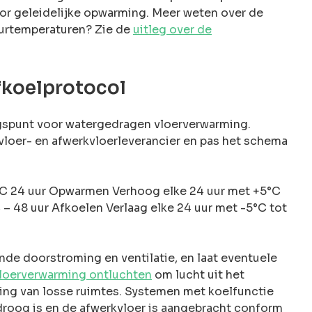
or geleidelijke opwarming. Meer weten over de
ourtemperaturen? Zie de
uitleg over de
fkoelprotocol
gspunt voor watergedragen vloerverwarming.
vloer- en afwerkvloerleverancier en pas het schema
°C 24 uur Opwarmen Verhoog elke 24 uur met +5°C
– 48 uur Afkoelen Verlaag elke 24 uur met -5°C tot
nde doorstroming en ventilatie, en laat eventuele
loerverwarming ontluchten
om lucht uit het
ing van losse ruimtes. Systemen met koelfunctie
droog is en de afwerkvloer is aangebracht conform