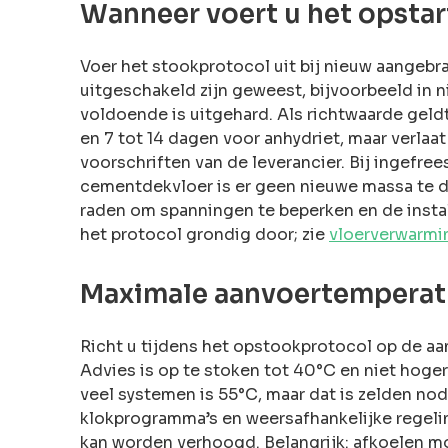
Wanneer voert u het opstar
Voer het stookprotocol uit bij nieuw aangebr
uitgeschakeld zijn geweest, bijvoorbeeld in 
voldoende is uitgehard. Als richtwaarde geld
en 7 tot 14 dagen voor anhydriet, maar verla
voorschriften van de leverancier. Bij ingefr
cementdekvloer is er geen nieuwe massa te d
raden om spanningen te beperken en de instal
het protocol grondig door; zie
vloerverwarmi
Maximale aanvoertemperatu
Richt u tijdens het opstookprotocol op de aa
Advies is op te stoken tot 40°C en niet hoge
veel systemen is 55°C, maar dat is zelden nod
klokprogramma’s en weersafhankelijke regeling
kan worden verhoogd. Belangrijk: afkoelen m