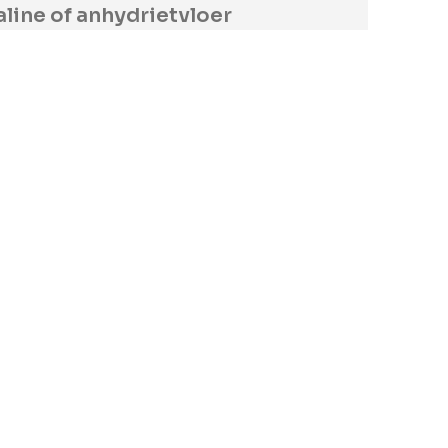
line of anhydrietvloer