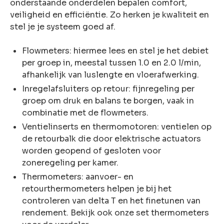
onderstaande onderdelen bepalen comfort,
veiligheid en efficiëntie. Zo herken je kwaliteit en
stel je je systeem goed af.
Flowmeters: hiermee lees en stel je het debiet
per groep in, meestal tussen 1.0 en 2.0 l/min,
afhankelijk van luslengte en vloerafwerking.
Inregelafsluiters op retour: fijnregeling per
groep om druk en balans te borgen, vaak in
combinatie met de flowmeters.
Ventielinserts en thermomotoren: ventielen op
de retourbalk die door elektrische actuators
worden geopend of gesloten voor
zoneregeling per kamer.
Thermometers: aanvoer- en
retourthermometers helpen je bij het
controleren van delta T en het finetunen van
rendement. Bekijk ook onze set thermometers