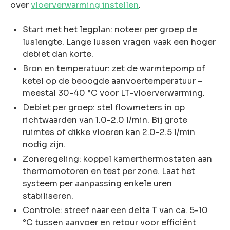
over
vloerverwarming instellen
.
Start met het legplan: noteer per groep de
luslengte. Lange lussen vragen vaak een hoger
debiet dan korte.
Bron en temperatuur: zet de warmtepomp of
ketel op de beoogde aanvoertemperatuur –
meestal 30-40 °C voor LT-vloerverwarming.
Debiet per groep: stel flowmeters in op
richtwaarden van 1.0-2.0 l/min. Bij grote
ruimtes of dikke vloeren kan 2.0-2.5 l/min
nodig zijn.
Zoneregeling: koppel kamerthermostaten aan
thermomotoren en test per zone. Laat het
systeem per aanpassing enkele uren
stabiliseren.
Controle: streef naar een delta T van ca. 5-10
°C tussen aanvoer en retour voor efficiënt