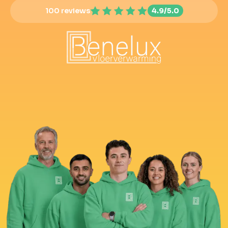
100 reviews
4.9/5.0