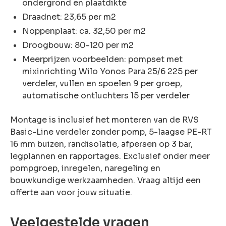
ondergrond en plaatdikte
Draadnet: 23,65 per m2
Noppenplaat: ca. 32,50 per m2
Droogbouw: 80-120 per m2
Meerprijzen voorbeelden: pompset met
mixinrichting Wilo Yonos Para 25/6 225 per
verdeler, vullen en spoelen 9 per groep,
automatische ontluchters 15 per verdeler
Montage is inclusief het monteren van de RVS
Basic-Line verdeler zonder pomp, 5-laagse PE-RT
16 mm buizen, randisolatie, afpersen op 3 bar,
legplannen en rapportages. Exclusief onder meer
pompgroep, inregelen, naregeling en
bouwkundige werkzaamheden. Vraag altijd een
offerte aan voor jouw situatie.
Veelgestelde vragen