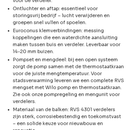
voor de verdeler.
Ontluchter en aftap: essentieel voor
storingsvrij bedrijf – lucht verwijderen en
groepen snel vullen of spoelen.
Euroconus klemverbindingen: messing
koppelingen die een waterdichte aansluiting
maken tussen buis en verdeler. Leverbaar voor
14-20 mm buizen.
Pompset en mengdeel: bij een open systeem
zorgt de pomp samen met de thermostaatkraan
voor de juiste mengtemperatuur. Voor
stadsverwarming leveren we een complete RVS
mengset met Wilo pomp en thermostaatkraan.
Zie ook onze pompregeling en mengunit voor
verdelers.
Materiaal van de balken: RVS 4301 verdelers
zijn sterk, corrosiebestendig en toekomstvast
– een solide keuze voor nieuwbouw en