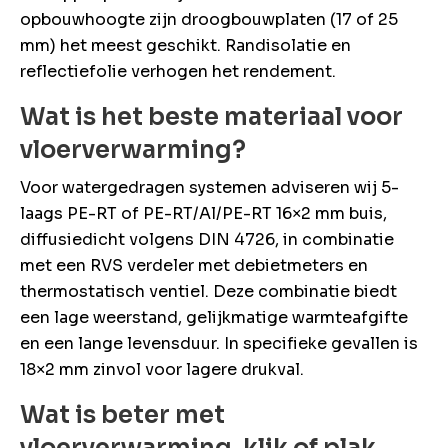
opbouwhoogte zijn droogbouwplaten (17 of 25
mm) het meest geschikt. Randisolatie en
reflectiefolie verhogen het rendement.
Wat is het beste materiaal voor
vloerverwarming?
Voor watergedragen systemen adviseren wij 5-
laags PE-RT of PE-RT/Al/PE-RT 16×2 mm buis,
diffusiedicht volgens DIN 4726, in combinatie
met een RVS verdeler met debietmeters en
thermostatisch ventiel. Deze combinatie biedt
een lage weerstand, gelijkmatige warmteafgifte
en een lange levensduur. In specifieke gevallen is
18×2 mm zinvol voor lagere drukval.
Wat is beter met