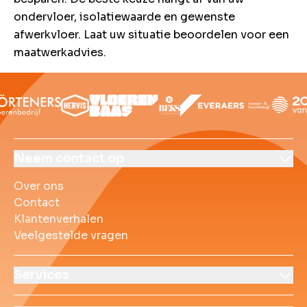
ondervloer, isolatiewaarde en gewenste
afwerkvloer. Laat uw situatie beoordelen voor een
maatwerkadvies.
Over ons
Contact
Klantenverhalen
Veelgestelde vrag
Neem contact op
Over ons
Contact
Klantenverhalen
Veelgestelde vragen
Services