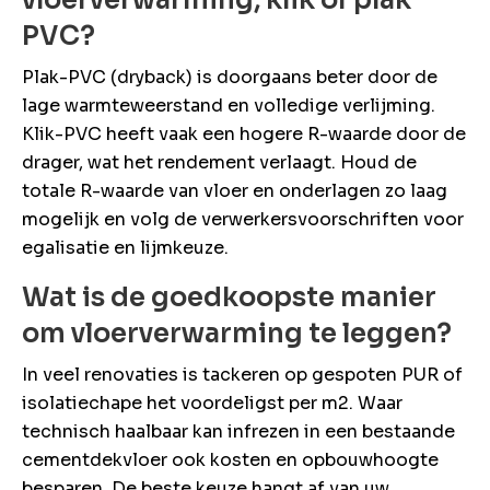
vloerverwarming, klik of plak
PVC?
Plak-PVC (dryback) is doorgaans beter door de
lage warmteweerstand en volledige verlijming.
Klik-PVC heeft vaak een hogere R-waarde door de
drager, wat het rendement verlaagt. Houd de
totale R-waarde van vloer en onderlagen zo laag
mogelijk en volg de verwerkersvoorschriften voor
egalisatie en lijmkeuze.
Wat is de goedkoopste manier
om vloerverwarming te leggen?
In veel renovaties is tackeren op gespoten PUR of
isolatiechape het voordeligst per m2. Waar
technisch haalbaar kan infrezen in een bestaande
cementdekvloer ook kosten en opbouwhoogte
besparen. De beste keuze hangt af van uw