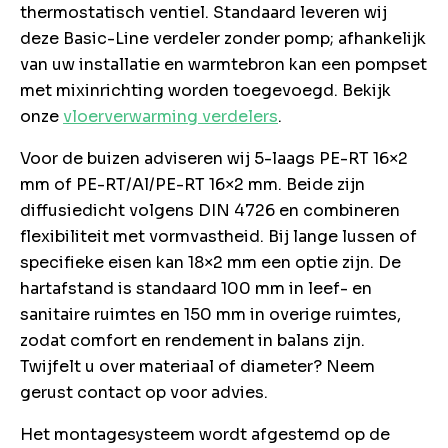
thermostatisch ventiel. Standaard leveren wij
deze Basic-Line verdeler zonder pomp; afhankelijk
van uw installatie en warmtebron kan een pompset
met mixinrichting worden toegevoegd. Bekijk
onze
vloerverwarming verdelers
.
Voor de buizen adviseren wij 5-laags PE-RT 16×2
mm of PE-RT/Al/PE-RT 16×2 mm. Beide zijn
diffusiedicht volgens DIN 4726 en combineren
flexibiliteit met vormvastheid. Bij lange lussen of
specifieke eisen kan 18×2 mm een optie zijn. De
hartafstand is standaard 100 mm in leef- en
sanitaire ruimtes en 150 mm in overige ruimtes,
zodat comfort en rendement in balans zijn.
Twijfelt u over materiaal of diameter? Neem
gerust contact op voor advies.
Het montagesysteem wordt afgestemd op de