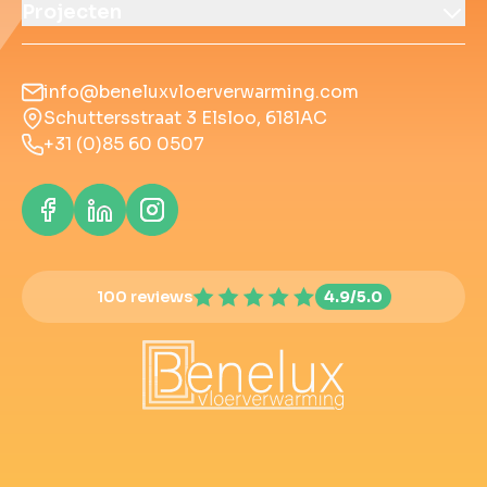
Projecten
info@beneluxvloerverwarming.com
Schuttersstraat 3 Elsloo, 6181AC
+31 (0)85 60 0507
100 reviews
4.9/5.0