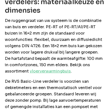
verdelers: materiaalkeuze en
dimensies
De ruggengraat van uw systeem is de combinatie
van buis en verdeler. PE-RT of PE-RT/Al/PE-RT
buizen in 16×2 mm zijn de standaard voor
woonfuncties: flexibel, duurzaam en diffusiedicht
volgens DIN 4726. Een 18×2 mm buis kan gekozen
worden voor lagere drukval bij langere groepen.
De hartafstand bepaalt de warmteafgifte: 100 mm
in comfortzones, 150 mm elders. Bekijk ons
assortiment
vloerverwarmingbuis
.
De RVS Basic-Line verdeler is voorzien van
debietmeters en een thermostatisch ventiel voor
gebalanceerde groepen. Standaard leveren wij
deze zonder pomp. Bij lage aanvoertemperaturen
of gemengde installaties kan een pompset met