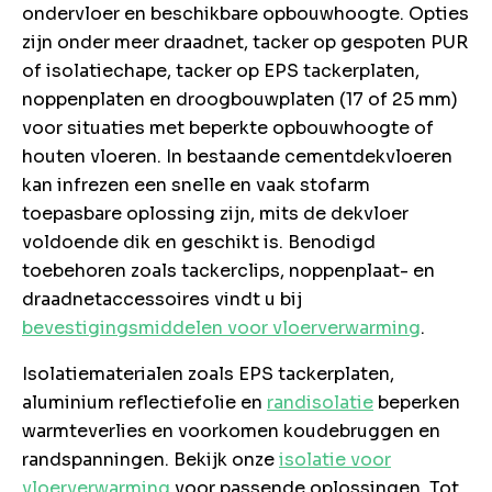
ondervloer en beschikbare opbouwhoogte. Opties
zijn onder meer draadnet, tacker op gespoten PUR
of isolatiechape, tacker op EPS tackerplaten,
noppenplaten en droogbouwplaten (17 of 25 mm)
voor situaties met beperkte opbouwhoogte of
houten vloeren. In bestaande cementdekvloeren
kan infrezen een snelle en vaak stofarm
toepasbare oplossing zijn, mits de dekvloer
voldoende dik en geschikt is. Benodigd
toebehoren zoals tackerclips, noppenplaat- en
draadnetaccessoires vindt u bij
bevestigingsmiddelen voor vloerverwarming
.
Isolatiematerialen zoals EPS tackerplaten,
aluminium reflectiefolie en
randisolatie
beperken
warmteverlies en voorkomen koudebruggen en
randspanningen. Bekijk onze
isolatie voor
vloerverwarming
voor passende oplossingen. Tot