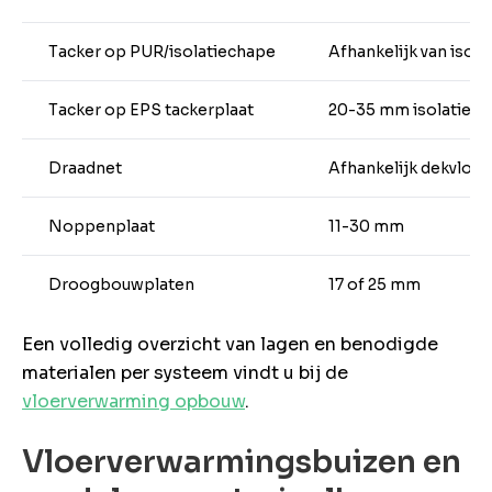
Tacker op PUR/isolatiechape
Afhankelijk van isola
Tacker op EPS tackerplaat
20-35 mm isolatie
Draadnet
Afhankelijk dekvloer
Noppenplaat
11-30 mm
Droogbouwplaten
17 of 25 mm
Een volledig overzicht van lagen en benodigde
materialen per systeem vindt u bij de
vloerverwarming opbouw
.
Vloerverwarmingsbuizen en