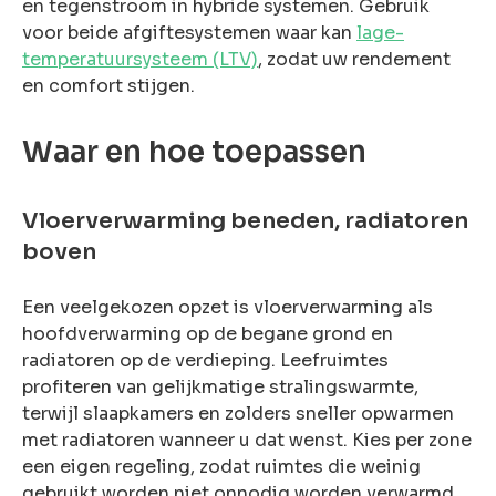
en tegenstroom in hybride systemen. Gebruik
voor beide afgiftesystemen waar kan
lage-
temperatuursysteem (LTV)
, zodat uw rendement
en comfort stijgen.
Waar en hoe toepassen
Vloerverwarming beneden, radiatoren
boven
Een veelgekozen opzet is vloerverwarming als
hoofdverwarming op de begane grond en
radiatoren op de verdieping. Leefruimtes
profiteren van gelijkmatige stralingswarmte,
terwijl slaapkamers en zolders sneller opwarmen
met radiatoren wanneer u dat wenst. Kies per zone
een eigen regeling, zodat ruimtes die weinig
gebruikt worden niet onnodig worden verwarmd.