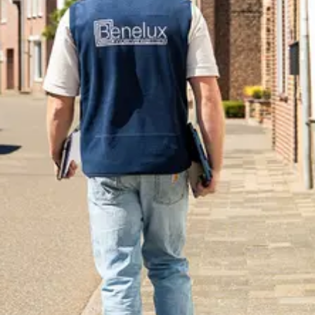
Offerte aanvragen
Contact opnemen