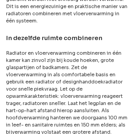
Dit is een energiezuinige en praktische manier van
radiatoren combineren met vloerverwarming in
één systeem.
In dezelfde ruimte combineren
Radiator en vloerverwarming combineren in één
kamer kan zinvol zijn bij koude hoeken, grote
glaspartijen of badkamers. Zet de
vloerverwarming in als comfortabele basis en
gebruik een radiator of designhanddoekradiator
voor snelle piekvraag. Let op de
opwarmkarakteristiek: vloerverwarming reageert
trager, radiatoren sneller. Laat het legplan en de
hart-op-hart afstand hierop aansluiten. Als
hoofdverwarming hanteren we doorgaans 100 mm
in leef- en sanitaire ruimtes en 150 mm elders; als
bijverwarming volstaat een grotere afstand.