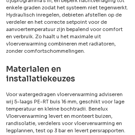
tijdprogramma’s in, en beperk nachtverlaging tot
enkele graden zodat het systeem niet tegenwerkt.
Hydraulisch inregelen, debieten afstellen op de
verdeler en het correcte setpoint voor de
aanvoertemperatuur zijn bepalend voor comfort
en verbruik. Zo haalt u het maximale uit
vloerverwarming combineren met radiatoren,
zonder comfortschommelingen.
Materialen en
installatiekeuzes
Voor watergedragen vloerverwarming adviseren
wij 5-laags PE-RT buis 16 mm, geschikt voor lage
temperatuur en kleine bochtradii. Benelux
Vloerverwarming levert en monteert buizen,
randisolatie, verdelers voor vloerverwarming en
legplannen, test op 3 bar en levert persrapporten.