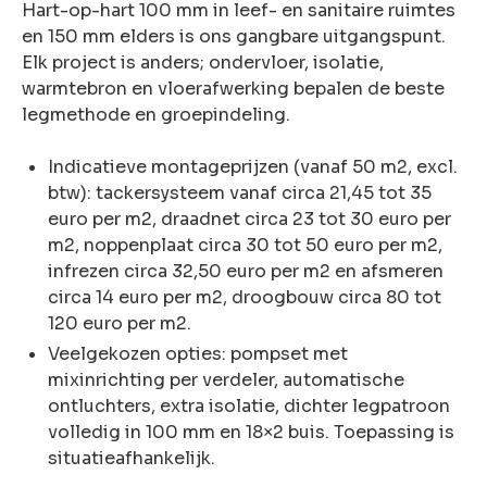
Hart-op-hart 100 mm in leef- en sanitaire ruimtes
en 150 mm elders is ons gangbare uitgangspunt.
Elk project is anders; ondervloer, isolatie,
warmtebron en vloerafwerking bepalen de beste
legmethode en groepindeling.
Indicatieve montageprijzen (vanaf 50 m2, excl.
btw): tackersysteem vanaf circa 21,45 tot 35
euro per m2, draadnet circa 23 tot 30 euro per
m2, noppenplaat circa 30 tot 50 euro per m2,
infrezen circa 32,50 euro per m2 en afsmeren
circa 14 euro per m2, droogbouw circa 80 tot
120 euro per m2.
Veelgekozen opties: pompset met
mixinrichting per verdeler, automatische
ontluchters, extra isolatie, dichter legpatroon
volledig in 100 mm en 18×2 buis. Toepassing is
situatieafhankelijk.