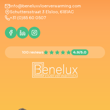
info@beneluxvloerverwarming.com
Schuttersstraat 3 Elsloo, 6181AC
+31 (0)85 60 0507
100 reviews
4.9/5.0