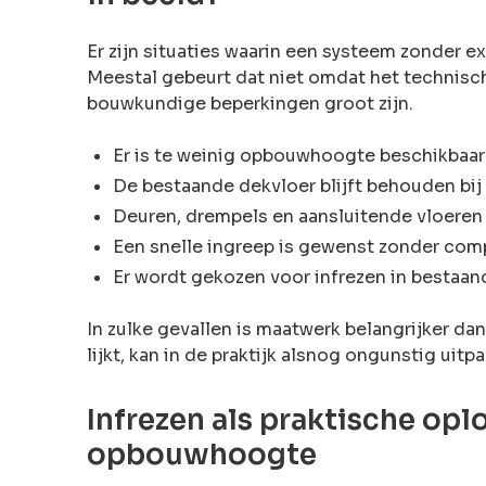
Er zijn situaties waarin een systeem zonder e
Meestal gebeurt dat niet omdat het technisc
bouwkundige beperkingen groot zijn.
Er is te weinig opbouwhoogte beschikbaar
De bestaande dekvloer blijft behouden bij
Deuren, drempels en aansluitende vloeren
Een snelle ingreep is gewenst zonder com
Er wordt gekozen voor infrezen in bestaa
In zulke gevallen is maatwerk belangrijker da
lijkt, kan in de praktijk alsnog ongunstig uitp
Infrezen als praktische opl
opbouwhoogte