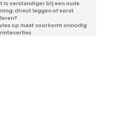
 is verstandiger bij een oude
ing: direct leggen of eerst
oleren?
vies op maat voorkomt onnodig
rmteverlies