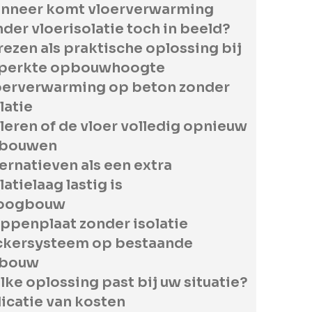
nneer komt vloerverwarming
der vloerisolatie toch in beeld?
rezen als praktische oplossing bij
perkte opbouwhoogte
oerverwarming op beton zonder
latie
leren of de vloer volledig opnieuw
bouwen
ernatieven als een extra
latielaag lastig is
oogbouw
ppenplaat zonder isolatie
ckersysteem op bestaande
bouw
ke oplossing past bij uw situatie?
icatie van kosten