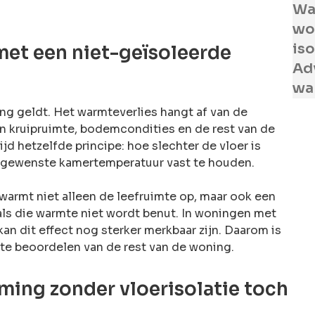
Wat
won
is
met een niet-geïsoleerde
Ad
wa
ing geldt. Het warmteverlies hangt af van de
an kruipruimte, bodemcondities en de rest van de
ijd hetzelfde principe: hoe slechter de vloer is
e gewenste kamertemperatuur vast te houden.
warmt niet alleen de leefruimte op, maar ook een
als die warmte niet wordt benut. In woningen met
an dit effect nog sterker merkbaar zijn. Daarom is
te beoordelen van de rest van de woning.
ing zonder vloerisolatie toch