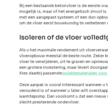
Bij een bestaande betonvloer is de eerste vr
mogelijk is, maar of het energetisch zinvol is
met een aangepast systeem of een dun opbouw
om de vloer eerst bouwkundig te verbeteren 
Isoleren of de vloer voll
Als u het maximale rendement uit vloerverwar
vloeropbouw meestal de beste route. Zeker 
vloer te verwijderen, uit te graven en opnieu
een grotere investering, maar levert doorgaa
Kies daarbij passende
isolatiematerialen voo
Deze aanpak is vooral interessant wanneer u t
verouderd is of wanneer u later wilt oversta
warmtepomp. Dan voorkomt u dat een nieuw 
slecht presterende ondervloer.