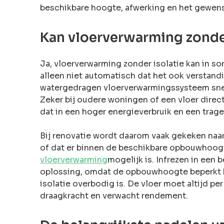
beschikbare hoogte, afwerking en het gewen
Kan vloerverwarming zonder
Ja, vloerverwarming zonder isolatie kan in 
alleen niet automatisch dat het ook verstandig
watergedragen vloerverwarmingssysteem snel
Zeker bij oudere woningen of een vloer direc
dat in een hoger energieverbruik en een trag
Bij renovatie wordt daarom vaak gekeken naar d
of dat er binnen de beschikbare opbouwhoog
vloerverwarming
mogelijk is. Infrezen in een
oplossing, omdat de opbouwhoogte beperkt bli
isolatie overbodig is. De vloer moet altijd p
draagkracht en verwacht rendement.