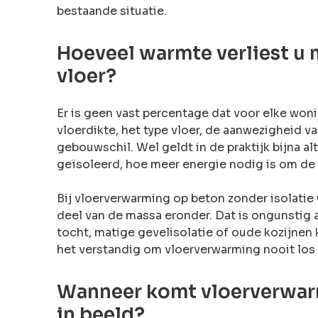
bestaande situatie.
Hoeveel warmte verliest u 
vloer?
Er is geen vast percentage dat voor elke won
vloerdikte, het type vloer, de aanwezigheid v
gebouwschil. Wel geldt in de praktijk bijna alt
geïsoleerd, hoe meer energie nodig is om d
Bij vloerverwarming op beton zonder isolatie 
deel van de massa eronder. Dat is ongunstig 
tocht, matige gevelisolatie of oude kozijnen k
het verstandig om vloerverwarming nooit los 
Wanneer komt vloerverwarm
in beeld?