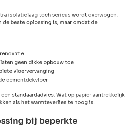
xtra isolatielaag toch serieus wordt overwogen.
h de beste oplossing is, maar omdat de
 renovatie
 laten geen dikke opbouw toe
plete vloervervanging
nde cementdekvloer
n een standaardadvies. Wat op papier aantrekkelijk
akken als het warmteverlies te hoog is.
ossing bij beperkte