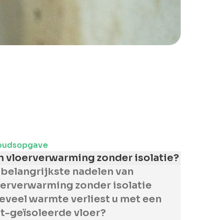
oudsopgave
n vloerverwarming zonder isolatie?
 belangrijkste nadelen van
oerverwarming zonder isolatie
eveel warmte verliest u met een
et-geïsoleerde vloer?