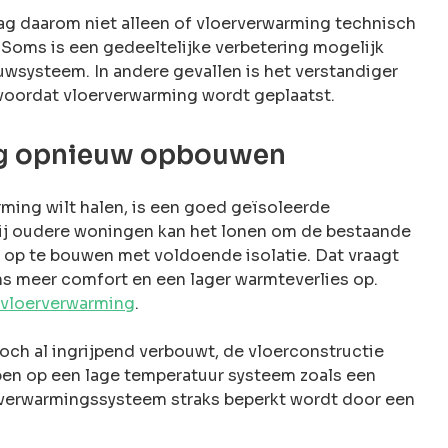
aag daarom niet alleen of vloerverwarming technisch
. Soms is een gedeeltelijke verbetering mogelijk
systeem. In andere gevallen is het verstandiger
voordat vloerverwarming wordt geplaatst.
edig opnieuw opbouwen
ming wilt halen, is een goed geïsoleerde
bij oudere woningen kan het lonen om de bestaande
w op te bouwen met voldoende isolatie. Dat vraagt
ns meer comfort en een lager warmteverlies op.
r vloerverwarming
.
och al ingrijpend verbouwt, de vloerconstructie
ppen op een lage temperatuur systeem zoals een
verwarmingssysteem straks beperkt wordt door een