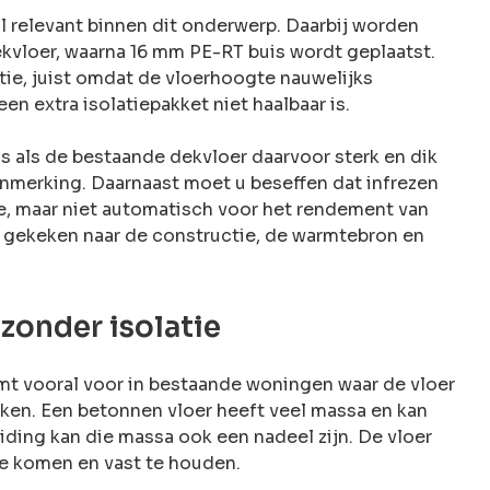
l relevant binnen dit onderwerp. Daarbij worden
vloer, waarna 16 mm PE-RT buis wordt geplaatst.
ie, juist omdat de vloerhoogte nauwelijks
en extra isolatiepakket niet haalbaar is.
 is als de bestaande dekvloer daarvoor sterk en dik
aanmerking. Daarnaast moet u beseffen dat infrezen
, maar niet automatisch voor het rendement van
 gekeken naar de constructie, de warmtebron en
zonder isolatie
mt vooral voor in bestaande woningen waar de vloer
oken. Een betonnen vloer heeft veel massa en kan
ding kan die massa ook een nadeel zijn. De vloer
e komen en vast te houden.