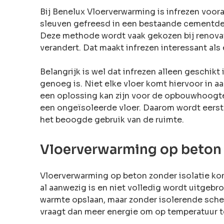
Bij Benelux Vloerverwarming is infrezen voora
sleuven gefreesd in een bestaande cementdek
Deze methode wordt vaak gekozen bij renovat
verandert. Dat maakt infrezen interessant als e
Belangrijk is wel dat infrezen alleen geschikt
genoeg is. Niet elke vloer komt hiervoor in 
een oplossing kan zijn voor de opbouwhoogte
een ongeïsoleerde vloer. Daarom wordt eerst
het beoogde gebruik van de ruimte.
Vloerverwarming op beton 
Vloerverwarming op beton zonder isolatie ko
al aanwezig is en niet volledig wordt uitgebr
warmte opslaan, maar zonder isolerende schei
vraagt dan meer energie om op temperatuur t